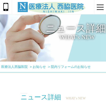
togg
navi
ニュース詳細
WHAT's NEW
医療法人西脇医院
>
お知らせ
>
院内リフォームのお知らせ
ニュース詳細
WHAT's NEW